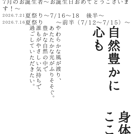
7月のお誕生者～お誕生日おめでとうございま
す！～
夏祭り～7/16～18 後半～
2026.7.21
夏祭り ～前半（7/12～7/15）～
2026.7.16
過ごしていただきたい。
誰もがやさしい気持ちで
豊かな自然の中で
あたたかな光がふりそそぐ。
やわらかな風が渡り、
心も
自然豊かに
身体も