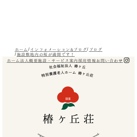
ホーム
インフォメーション&ブログ
ブログ
施設敷地内の桜が満開です！
Ins
ホーム
法人概要
施設・サービス案内
採用情報
お問い合わせ