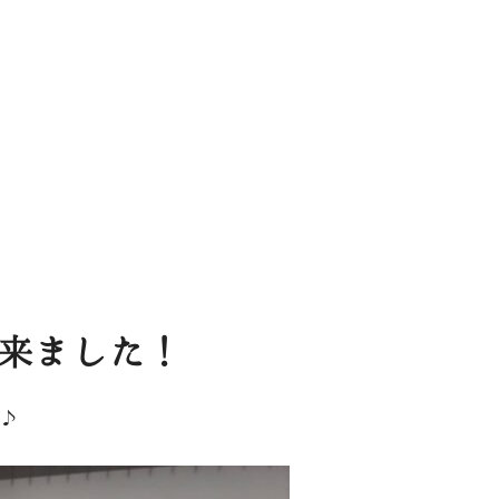
来ました！
す♪