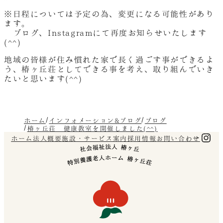
※日程については予定の為、変更になる可能性があり
ます。
ブログ、Instagramにて再度お知らせいたします
(^^)
地域の皆様が住み慣れた家で長く過ごす事ができるよ
う、椿ヶ丘荘としてできる事を考え、取り組んでいき
たいと思います(^^)
ホーム
インフォメーション&ブログ
ブログ
椿ヶ丘荘 健康教室を開催しました(^^)
Ins
ホーム
法人概要
施設・サービス案内
採用情報
お問い合わせ