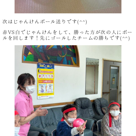
次はじゃんけんボール送りです(^^)
赤VS白でじゃんけんをして、勝った方が次の人にボー
ルを回します！先にゴールしたチームの勝ちです(^^)