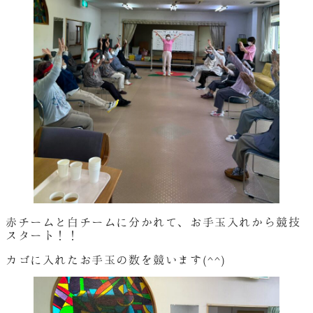
赤チームと白チームに分かれて、お手玉入れから競技
スタート！！
カゴに入れたお手玉の数を競います(^^)