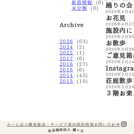
新着情報
(0)
踊りの会
未分類
(0)
2026年4月4
お花見
Archive
2026年4月3
施設内に
2026年3月3
2026
(63)
お散歩
2024
(2)
2026年3月2
2022
(1)
ご意見箱
2017
(6)
2026年3月2
2016
(27)
Insta
2015
(6)
2026年3月2
2014
(43)
荘庭散歩
2013
(10)
2026年3月2
３階お楽
Ins
ホーム
法人概要
施設・サービス案内
採用情報
お問い合わせ